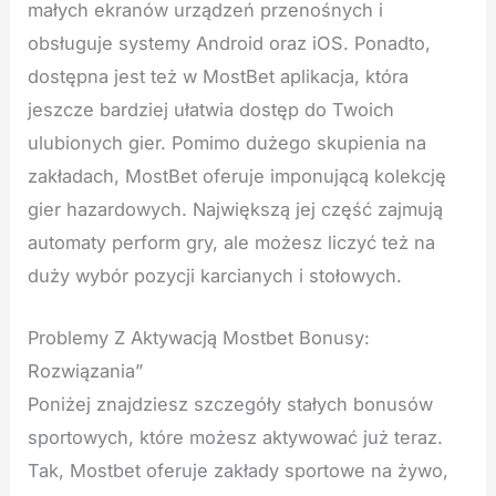
małych ekranów urządzeń przenośnych i
obsługuje systemy Android oraz iOS. Ponadto,
dostępna jest też w MostBet aplikacja, która
jeszcze bardziej ułatwia dostęp do Twoich
ulubionych gier. Pomimo dużego skupienia na
zakładach, MostBet oferuje imponującą kolekcję
gier hazardowych. Największą jej część zajmują
automaty perform gry, ale możesz liczyć też na
duży wybór pozycji karcianych i stołowych.
Problemy Z Aktywacją Mostbet Bonusy:
Rozwiązania”
Poniżej znajdziesz szczegóły stałych bonusów
sportowych, które możesz aktywować już teraz.
Tak, Mostbet oferuje zakłady sportowe na żywo,