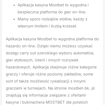
Aplikacja kasyna Mostbet to wygodna i
bezpieczna platforma do gier on-line.
Mamy sporo rodzajów stołów, każdy z
własnym limitem i liczbą krzeseł.
Aplikacja kasyna Mostbet to wygodna platforma do
hazardu on-line. Dzięki niemu możesz uzyskać
dostęp carry out szerokiego wyboru automatów,
gier stołowych, loterii i innych rozrywek
hazardowych. Aplikacja obejmuje różne kategorie
graczy i oferuje różne poziomy zakładów, some
sort of także możliwość rywalizacji z innymi
graczami w turniejach. Na stronie mostbet-bk. pl
znajdują się informacje związane z ofertami
kasyna i bukmachera MOSTBET dla polskich