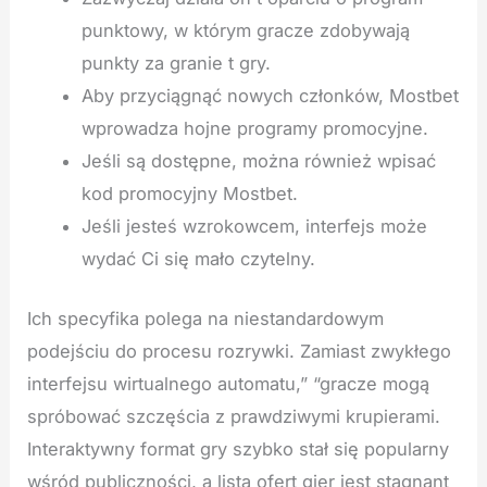
punktowy, w którym gracze zdobywają
punkty za granie t gry.
Aby przyciągnąć nowych członków, Mostbet
wprowadza hojne programy promocyjne.
Jeśli są dostępne, można również wpisać
kod promocyjny Mostbet.
Jeśli jesteś wzrokowcem, interfejs może
wydać Ci się mało czytelny.
Ich specyfika polega na niestandardowym
podejściu do procesu rozrywki. Zamiast zwykłego
interfejsu wirtualnego automatu,” “gracze mogą
spróbować szczęścia z prawdziwymi krupierami.
Interaktywny format gry szybko stał się popularny
wśród publiczności, a lista ofert gier jest stagnant