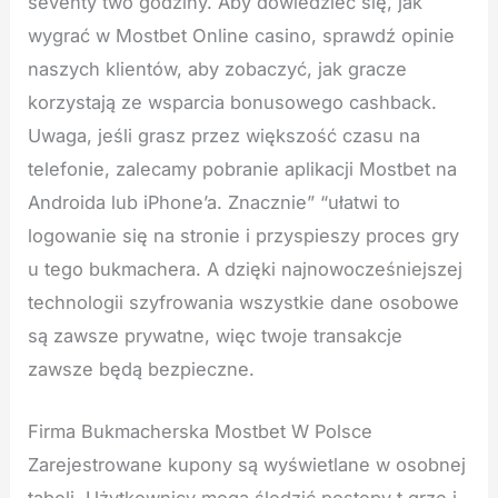
seventy two godziny. Aby dowiedzieć się, jak
wygrać w Mostbet Online casino, sprawdź opinie
naszych klientów, aby zobaczyć, jak gracze
korzystają ze wsparcia bonusowego cashback.
Uwaga, jeśli grasz przez większość czasu na
telefonie, zalecamy pobranie aplikacji Mostbet na
Androida lub iPhone’a. Znacznie” “ułatwi to
logowanie się na stronie i przyspieszy proces gry
u tego bukmachera. A dzięki najnowocześniejszej
technologii szyfrowania wszystkie dane osobowe
są zawsze prywatne, więc twoje transakcje
zawsze będą bezpieczne.
Firma Bukmacherska Mostbet W Polsce
Zarejestrowane kupony są wyświetlane w osobnej
tabeli. Użytkownicy mogą śledzić postępy t grze i