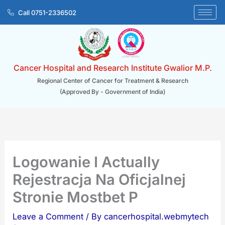
Skip
Call 0751-2336502
to
content
Cancer Hospital and Research Institute Gwalior M.P.
Regional Center of Cancer for Treatment & Research
(Approved By - Government of India)
Logowanie I Actually
Rejestracja Na Oficjalnej
Stronie Mostbet P
Leave a Comment
/ By
cancerhospital.webmytech