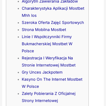
Algorytm Zawierania Zakładów
Charakterystyka Aplikacji Mostbet
Mhh Ios
Szeroka Oferta Zajęć Sportowych
Strona Mobilna Mostbet
Linie I Współczynniki Firmy
Bukmacherskiej Mostbet W
Polsce
Rejestracja I Weryfikacja Na
Stronie Internetowej Mоstbеt
Gry Unces Jackpotem
Kasyno On The Internet Mostbet
W Polsce
Zalety Pobierania Z Oficjalnej
Strony Internetowej