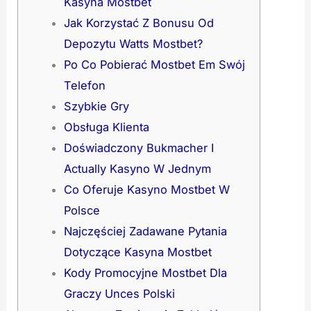
Kasyna Mostbet
Jak Korzystać Z Bonusu Od
Depozytu Watts Mostbet?
Po Co Pobierać Mostbet Em Swój
Telefon
Szybkie Gry
Obsługa Klienta
Doświadczony Bukmacher I
Actually Kasyno W Jednym
Co Oferuje Kasyno Mostbet W
Polsce
Najczęściej Zadawane Pytania
Dotyczące Kasyna Mostbet
Kody Promocyjne Mostbet Dla
Graczy Unces Polski