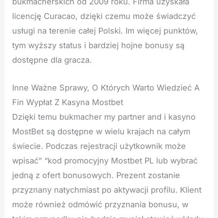
bukmacherskich od 2009 roku. Firma uzyskała
licencję Curacao, dzięki czemu może świadczyć
usługi na terenie całej Polski. Im więcej punktów,
tym wyższy status i bardziej hojne bonusy są
dostępne dla gracza.
Inne Ważne Sprawy, O Których Warto Wiedzieć A
Fin Wypłat Z Kasyna Mostbet
Dzięki temu bukmacher my partner and i kasyno
MostBet są dostępne w wielu krajach na całym
świecie. Podczas rejestracji użytkownik może
wpisać” “kod promocyjny Mostbet PL lub wybrać
jedną z ofert bonusowych. Prezent zostanie
przyznany natychmiast po aktywacji profilu. Klient
może również odmówić przyznania bonusu, w