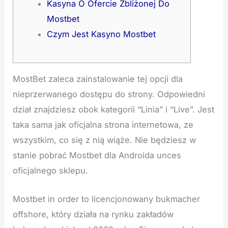
Kasyna O Ofercie Zbliżonej Do
Mostbet
Czym Jest Kasyno Mostbet
MostBet zaleca zainstalowanie tej opcji dla
nieprzerwanego dostępu do strony. Odpowiedni
dział znajdziesz obok kategorii “Linia” i “Live”. Jest
taka sama jak oficjalna strona internetowa, ze
wszystkim, co się z nią wiąże. Nie będziesz w
stanie pobrać Mostbet dla Androida unces
oficjalnego sklepu.
Mostbet in order to licencjonowany bukmacher
offshore, który działa na rynku zakładów