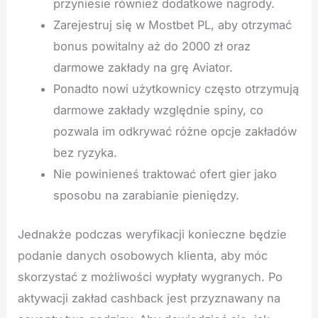
przyniesie również dodatkowe nagrody.
Zarejestruj się w Mostbet PL, aby otrzymać
bonus powitalny aż do 2000 zł oraz
darmowe zakłady na grę Aviator.
Ponadto nowi użytkownicy często otrzymują
darmowe zakłady względnie spiny, co
pozwala im odkrywać różne opcje zakładów
bez ryzyka.
Nie powinieneś traktować ofert gier jako
sposobu na zarabianie pieniędzy.
Jednakże podczas weryfikacji konieczne będzie
podanie danych osobowych klienta, aby móc
skorzystać z możliwości wypłaty wygranych. Po
aktywacji zakład cashback jest przyznawany na