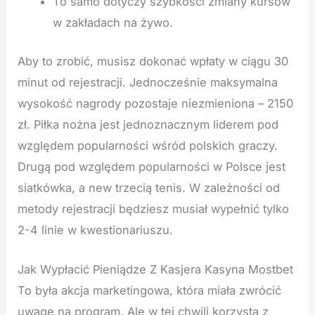
To samo dotyczy szybkości zmiany kursów
w zakładach na żywo.
Aby to zrobić, musisz dokonać wpłaty w ciągu 30
minut od rejestracji. Jednocześnie maksymalna
wysokość nagrody pozostaje niezmieniona – 2150
zł. Piłka nożna jest jednoznacznym liderem pod
względem popularności wśród polskich graczy.
Drugą pod względem popularności w Polsce jest
siatkówka, a new trzecią tenis. W zależności od
metody rejestracji będziesz musiał wypełnić tylko
2-4 linie w kwestionariuszu.
Jak Wypłacić Pieniądze Z Kasjera Kasyna Mostbet
To była akcja marketingowa, która miała zwrócić
uwagę na program. Ale w tej chwili korzysta z