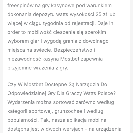
freespinów na gry kasynowe pod warunkiem
dokonania depozytu watts wysokości 25 zł lub
więcej w ciągu tygodnia od rejestracji. Daje in
order to możliwość cieszenia się szerokim
wyborem gier i wygodą grania z dowolnego
miejsca na świecie. Bezpieczeństwo i
niezawodność kasyna Mostbet zapewnia
przyjemne wrażenia z gry.
Czy W Mostbet Dostępne Są Narzędzia Do
Odpowiedzialnej Gry Dla Graczy Watts Polsce?
Wydarzenia można sortować zarówno według
kategorii sportowej, grunzochse i według
popularności. Tak, nasza aplikacja mobilna
dostępna jest w dwóch wersjach – na urządzenia