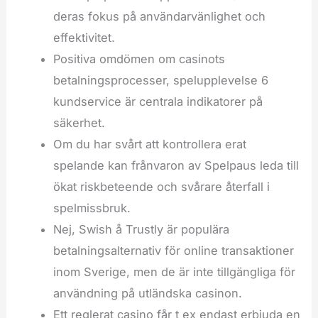
deras fokus på användarvänlighet och
effektivitet.
Positiva omdömen om casinots
betalningsprocesser, spelupplevelse 6
kundservice är centrala indikatorer på
säkerhet.
Om du har svårt att kontrollera erat
spelande kan frånvaron av Spelpaus leda till
ökat riskbeteende och svårare återfall i
spelmissbruk.
Nej, Swish å Trustly är populära
betalningsalternativ för online transaktioner
inom Sverige, men de är inte tillgängliga för
användning på utländska casinon.
Ett reglerat casino får t ex endast erbjuda en