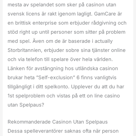
mesta av spelandet som sker på casinon utan
svensk licens är rakt igenom lagligt. GamCare är
en brittisk enterprise som erbjuder rådgivning och
stöd right up until personer som sitter på problem
med spel. Även om de är baserade i actually
Storbritannien, erbjuder sobre sina tjänster online
och via telefon till spelare över hela världen.
Länken för avstängning hos utländska casinon
brukar heta ”Self-exclusion” 6 finns vanligtvis
tillgängligt i ditt spelkonto. Upplever du att du har
1st spelproblem och vistas på ett on line casino
utan Spelpaus?
Rekommanderade Casinon Utan Spelpaus
Dessa spelleverantörer saknas ofta när person