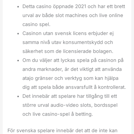
Detta casino öppnade 2021 och har ett brett
urval av både slot machines och live online
casino spel.
Casinon utan svensk licens erbjuder ej
samma nivå utav konsumentskydd och
säkerhet som de licensierade bolagen.
Om du väljer att lyckas spela på casinon på
andra marknader, är det viktigt att använda
atajo gränser och verktyg som kan hjälpa
dig att spela både ansvarsfullt å kontrollerat.
Det innebär att spelare har tillgång till ett
större urval audio-video slots, bordsspel
och live casino-spel å betting.
För svenska spelare innebär det att de inte kan