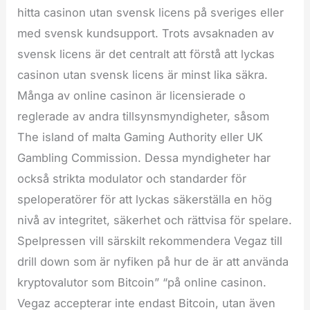
hitta casinon utan svensk licens på sveriges eller
med svensk kundsupport. Trots avsaknaden av
svensk licens är det centralt att förstå att lyckas
casinon utan svensk licens är minst lika säkra.
Många av online casinon är licensierade o
reglerade av andra tillsynsmyndigheter, såsom
The island of malta Gaming Authority eller UK
Gambling Commission. Dessa myndigheter har
också strikta modulator och standarder för
speloperatörer för att lyckas säkerställa en hög
nivå av integritet, säkerhet och rättvisa för spelare.
Spelpressen vill särskilt rekommendera Vegaz till
drill down som är nyfiken på hur de är att använda
kryptovalutor som Bitcoin” “på online casinon.
Vegaz accepterar inte endast Bitcoin, utan även