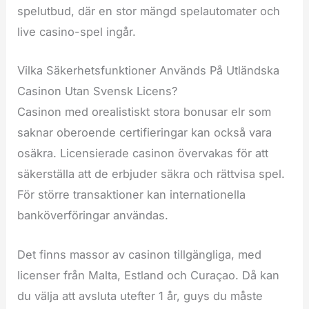
spelutbud, där en stor mängd spelautomater och
live casino-spel ingår.
Vilka Säkerhetsfunktioner Används På Utländska
Casinon Utan Svensk Licens?
Casinon med orealistiskt stora bonusar elr som
saknar oberoende certifieringar kan också vara
osäkra. Licensierade casinon övervakas för att
säkerställa att de erbjuder säkra och rättvisa spel.
För större transaktioner kan internationella
banköverföringar användas.
Det finns massor av casinon tillgängliga, med
licenser från Malta, Estland och Curaçao. Då kan
du välja att avsluta utefter 1 år, guys du måste