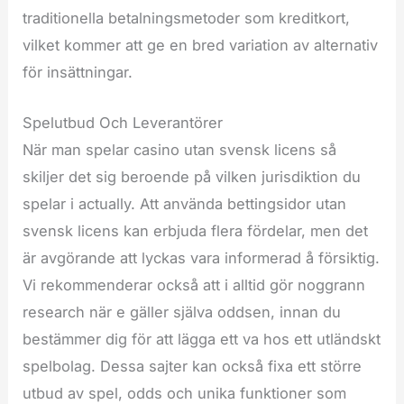
traditionella betalningsmetoder som kreditkort,
vilket kommer att ge en bred variation av alternativ
för insättningar.
Spelutbud Och Leverantörer
När man spelar casino utan svensk licens så
skiljer det sig beroende på vilken jurisdiktion du
spelar i actually. Att använda bettingsidor utan
svensk licens kan erbjuda flera fördelar, men det
är avgörande att lyckas vara informerad å försiktig.
Vi rekommenderar också att i alltid gör noggrann
research när e gäller själva oddsen, innan du
bestämmer dig för att lägga ett va hos ett utländskt
spelbolag. Dessa sajter kan också fixa ett större
utbud av spel, odds och unika funktioner som