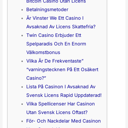
Bitcoin Casino Utan Licens
Betalningsmetoder
Är Vinster We Ett Casino I
Avsaknad Av Licens Skattefria?
Twin Casino Erbjuder Ett
Spelparadis Och En Enorm
Välkomstbonus
Vilka Är De Frekventaste”
“varningstecknen På Ett Osäkert
Casino?”
Lista På Casinon I Avsaknad Av
Svensk Licens Rapid Uppdaterad!
Vilka Spellicenser Har Casinon
Utan Svensk Licens Oftast?
För- Och Nackdelar Med Casinon