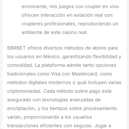
envolvente, mis juegos con crupier en vivo
ofrecen interacción en estación real con
crupieres profesionales, reproduciendo un
ambiente de este casino real.
BBRBET ofrece diversos métodos de abono para
los usuarios en México, garantizando flexibilidad y
comodidad. La plataforma admite tanto opciones
tradicionales como Visa con Mastercard, como
métodos digitales modernos o qual incluyen varias
criptomonedas. Cada método sobre pago está
asegurado con tecnologías avanzadas de
encriptación, y los tiempos sobre procesamiento
varían, proporcionando a los usuarios
transacciones eficientes con seguras. Jugar a