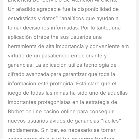
Un añadido agradable fue la disponibilidad de
estadísticas y datos” “analíticos que ayudan a
tomar decisiones informadas. Por lo tanto, una
aplicación ofrece the sus usuarios una
herramienta de alta importancia y conveniente em
virtude de un pasatiempo emocionante y
ganancias. La aplicación utiliza tecnología de
cifrado avanzada para garantizar que toda la
información esté protegida. Está claro que el
juego de todas las minas ha sido uno de aquellas
importantes protagonistas en la estrategia de
Bbrbet on line casino online para conseguir
nuevos usuarios ávidos de ganancias “fáciles”
rápidamente. Sin bar, es necesario se tornar