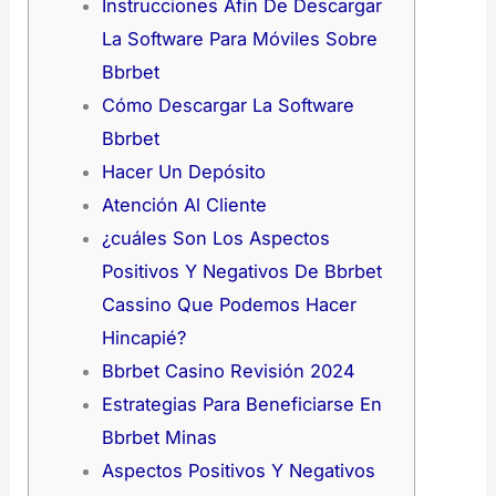
Instrucciones Afin De Descargar
La Software Para Móviles Sobre
Bbrbet
Cómo Descargar La Software
Bbrbet
Hacer Un Depósito
Atención Al Cliente
¿cuáles Son Los Aspectos
Positivos Y Negativos De Bbrbet
Cassino Que Podemos Hacer
Hincapié?
Bbrbet Casino Revisión 2024
Estrategias Para Beneficiarse En
Bbrbet Minas
Aspectos Positivos Y Negativos