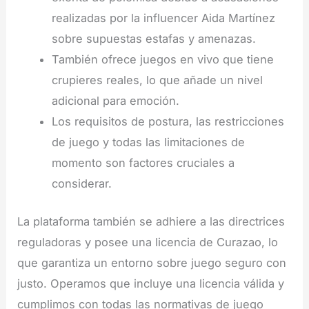
realizadas por la influencer Aida Martínez
sobre supuestas estafas y amenazas.
También ofrece juegos en vivo que tiene
crupieres reales, lo que añade un nivel
adicional para emoción.
Los requisitos de postura, las restricciones
de juego y todas las limitaciones de
momento son factores cruciales a
considerar.
La plataforma también se adhiere a las directrices
reguladoras y posee una licencia de Curazao, lo
que garantiza un entorno sobre juego seguro con
justo. Operamos que incluye una licencia válida y
cumplimos con todas las normativas de juego