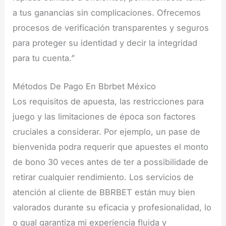
a tus ganancias sin complicaciones. Ofrecemos
procesos de verificación transparentes y seguros
para proteger su identidad y decir la integridad
para tu cuenta.”
Métodos De Pago En Bbrbet México
Los requisitos de apuesta, las restricciones para
juego y las limitaciones de época son factores
cruciales a considerar. Por ejemplo, un pase de
bienvenida podra requerir que apuestes el monto
de bono 30 veces antes de ter a possibilidade de
retirar cualquier rendimiento. Los servicios de
atención al cliente de BBRBET están muy bien
valorados durante su eficacia y profesionalidad, lo
o qual garantiza mi experiencia fluida y