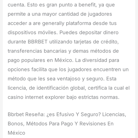
cuenta. Esto es gran punto a benefit, ya que
permite a una mayor cantidad de jugadores
acceder a are generally plataforma desde tus
dispositivos móviles. Puedes depositar dinero
durante BBRBET utilizando tarjetas de crédito,
transferencias bancarias y demas métodos de
pago populares en México. La diversidad para
opciones facilita que los jugadores encuentren un
método que les sea ventajoso y seguro. Esta
licencia, de identificación global, certifica la cual el
casino internet explorer bajo estrictas normas.
Bbrbet Reseña: ¿es Efusivo Y Seguro? Licencias,
Bonos, Métodos Para Pago Y Revisiones En
México