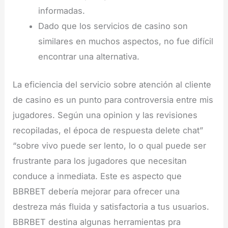
informadas.
Dado que los servicios de casino son
similares en muchos aspectos, no fue difícil
encontrar una alternativa.
La eficiencia del servicio sobre atención al cliente
de casino es un punto para controversia entre mis
jugadores. Según una opinion y las revisiones
recopiladas, el época de respuesta delete chat”
“sobre vivo puede ser lento, lo o qual puede ser
frustrante para los jugadores que necesitan
conduce a inmediata. Este es aspecto que
BBRBET debería mejorar para ofrecer una
destreza más fluida y satisfactoria a tus usuarios.
BBRBET destina algunas herramientas pra