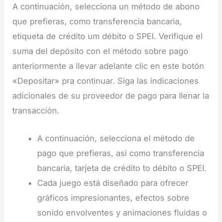
A continuación, selecciona un método de abono
que prefieras, como transferencia bancaria,
etiqueta de crédito um débito o SPEI. Verifique el
suma del depósito con el método sobre pago
anteriormente a llevar adelante clic en este botón
«Depositar» pra continuar. Siga las indicaciones
adicionales de su proveedor de pago para llenar la
transacción.
A continuación, selecciona el método de
pago que prefieras, asi como transferencia
bancaria, tarjeta de crédito to débito o SPEI.
Cada juego está diseñado para ofrecer
gráficos impresionantes, efectos sobre
sonido envolventes y animaciones fluidas o