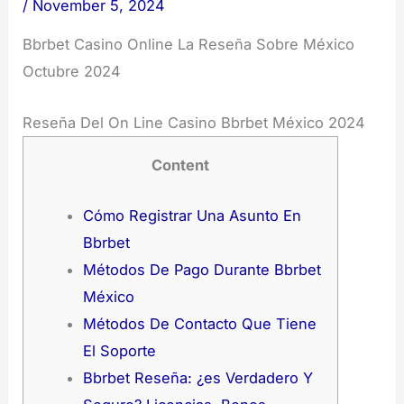
/
November 5, 2024
Bbrbet Casino Online La Reseña Sobre México
Octubre 2024
Reseña Del On Line Casino Bbrbet México 2024
Content
Cómo Registrar Una Asunto En
Bbrbet
Métodos De Pago Durante Bbrbet
México
Métodos De Contacto Que Tiene
El Soporte
Bbrbet Reseña: ¿es Verdadero Y