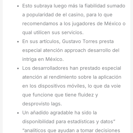
Esto subraya luego más la fiabilidad sumado
a popularidad de el casino, para lo que
recomendamos a los jugadores de México o
qual utilicen sus servicios.
En sus artículos, Gustavo Torres presta
especial atención approach desarrollo del
intriga en México.
Los desarrolladores han prestado especial
atención al rendimiento sobre la aplicación
en los dispositivos móviles, lo que da voie
que funcione que tiene fluidez y
desprovisto lags.
Un añadido agradable ha sido la
disponibilidad para estadísticas y datos”
“analíticos que ayudan a tomar decisiones