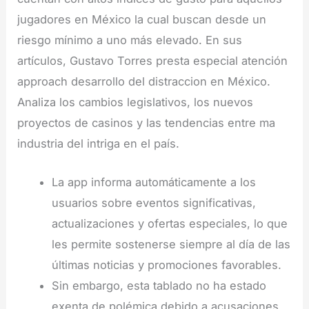
jugadores en México la cual buscan desde un
riesgo mínimo a uno más elevado. En sus
artículos, Gustavo Torres presta especial atención
approach desarrollo del distraccion en México.
Analiza los cambios legislativos, los nuevos
proyectos de casinos y las tendencias entre ma
industria del intriga en el país.
La app informa automáticamente a los
usuarios sobre eventos significativas,
actualizaciones y ofertas especiales, lo que
les permite sostenerse siempre al día de las
últimas noticias y promociones favorables.
Sin embargo, esta tablado no ha estado
exenta de polémica debido a acusaciones